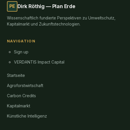
PE
Dirk Röthig — Plan Erde
Wissenschaftlich fundierte Perspektiven zu Umweltschutz,
Kapitalmarkt und Zukunftstechnologien.
NAVIGATION
Sign up
VERDANTIS Impact Capital
Startseite
Agroforstwirtschaft
Carbon Credits
Kapitalmarkt
Künstliche Intelligenz