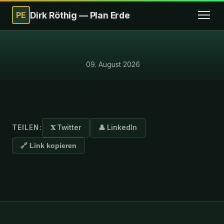
PE
Dirk Röthig — Plan Erde
·
09. August 2026
TEILEN:
𝐗 Twitter
👤 LinkedIn
🔗 Link kopieren