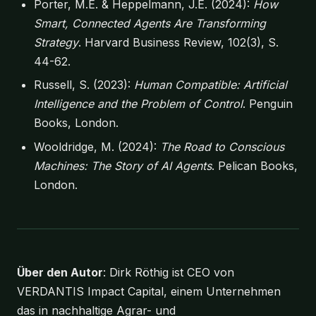
Porter, M.E. & Heppelmann, J.E. (2024):
How
Smart, Connected Agents Are Transforming
Strategy
. Harvard Business Review, 102(3), S.
44-62.
Russell, S. (2023):
Human Compatible: Artificial
Intelligence and the Problem of Control
. Penguin
Books, London.
Wooldridge, M. (2024):
The Road to Conscious
Machines: The Story of AI Agents
. Pelican Books,
London.
Über den Autor
: Dirk Röthig ist CEO von
VERDANTIS Impact Capital, einem Unternehmen
das in nachhaltige Agrar- und