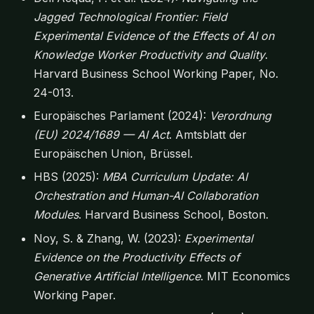
Jagged Technological Frontier: Field
Experimental Evidence of the Effects of AI on
Knowledge Worker Productivity and Quality
.
Harvard Business School Working Paper, No.
24-013.
Europäisches Parlament (2024):
Verordnung
(EU) 2024/1689 — AI Act
. Amtsblatt der
Europäischen Union, Brüssel.
HBS (2025):
MBA Curriculum Update: AI
Orchestration and Human-AI Collaboration
Modules
. Harvard Business School, Boston.
Noy, S. & Zhang, W. (2023):
Experimental
Evidence on the Productivity Effects of
Generative Artificial Intelligence
. MIT Economics
Working Paper.