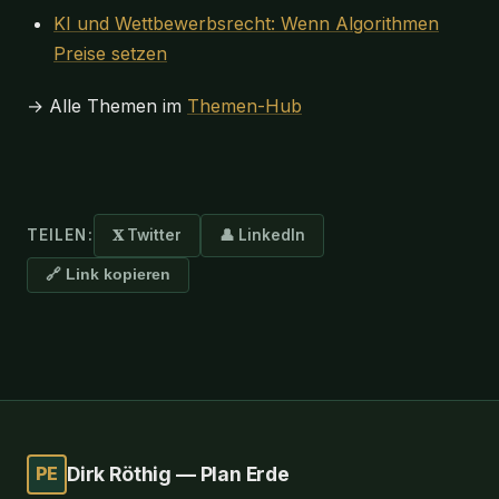
KI und Wettbewerbsrecht: Wenn Algorithmen
Preise setzen
→ Alle Themen im
Themen-Hub
TEILEN:
𝐗 Twitter
👤 LinkedIn
🔗 Link kopieren
PE
Dirk Röthig — Plan Erde