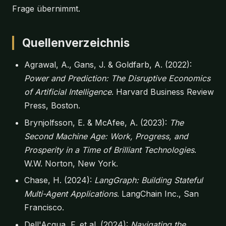
Frage übernimmt.
Quellenverzeichnis
Agrawal, A., Gans, J. & Goldfarb, A. (2022):
Power and Prediction: The Disruptive Economics
of Artificial Intelligence
. Harvard Business Review
Press, Boston.
Brynjolfsson, E. & McAfee, A. (2023):
The
Second Machine Age: Work, Progress, and
Prosperity in a Time of Brilliant Technologies
.
W.W. Norton, New York.
Chase, H. (2024):
LangGraph: Building Stateful
Multi-Agent Applications
. LangChain Inc., San
Francisco.
Dell'Acqua, F. et al. (2024):
Navigating the