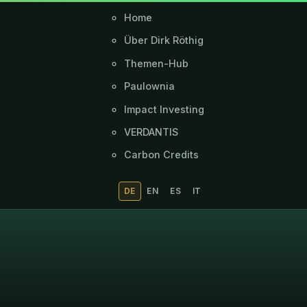
Home
Über Dirk Röthig
Themen-Hub
Paulownia
Impact Investing
VERDANTIS
Carbon Credits
DE
EN
ES
IT