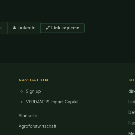
er
👤 LinkedIn
🔗 Link kopieren
NAVIGATION
KO
Sign up
dir
VERDANTIS Impact Capital
Lin
Dev
Startseite
Ha
Agroforstwirtschaft
Me