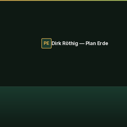
PE
Dirk Röthig — Plan Erde