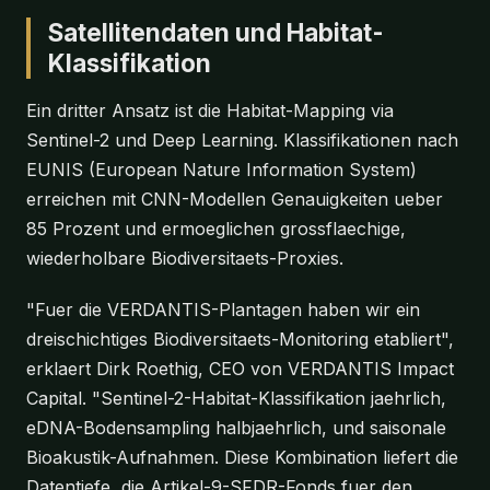
Satellitendaten und Habitat-
Klassifikation
Ein dritter Ansatz ist die Habitat-Mapping via
Sentinel-2 und Deep Learning. Klassifikationen nach
EUNIS (European Nature Information System)
erreichen mit CNN-Modellen Genauigkeiten ueber
85 Prozent und ermoeglichen grossflaechige,
wiederholbare Biodiversitaets-Proxies.
"Fuer die VERDANTIS-Plantagen haben wir ein
dreischichtiges Biodiversitaets-Monitoring etabliert",
erklaert Dirk Roethig, CEO von VERDANTIS Impact
Capital. "Sentinel-2-Habitat-Klassifikation jaehrlich,
eDNA-Bodensampling halbjaehrlich, und saisonale
Bioakustik-Aufnahmen. Diese Kombination liefert die
Datentiefe, die Artikel-9-SFDR-Fonds fuer den