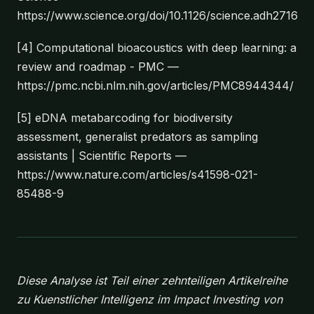
https://www.science.org/doi/10.1126/science.adh2716
[4] Computational bioacoustics with deep learning: a
review and roadmap - PMC —
https://pmc.ncbi.nlm.nih.gov/articles/PMC8944344/
[5] eDNA metabarcoding for biodiversity
assessment, generalist predators as sampling
assistants | Scientific Reports —
https://www.nature.com/articles/s41598-021-
85488-9
Diese Analyse ist Teil einer zehnteiligen Artikelreihe
zu Kuenstlicher Intelligenz im Impact Investing von