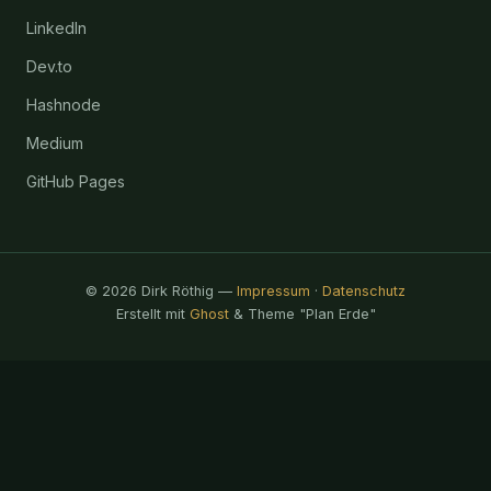
LinkedIn
Dev.to
Hashnode
Medium
GitHub Pages
© 2026 Dirk Röthig —
Impressum
·
Datenschutz
Erstellt mit
Ghost
& Theme "Plan Erde"