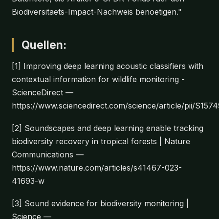
Biodiversitaets-Impact-Nachweis benoetigen."
Quellen:
[1] Improving deep learning acoustic classifiers with
contextual information for wildlife monitoring -
ScienceDirect —
https://www.sciencedirect.com/science/article/pii/S15
[2] Soundscapes and deep learning enable tracking
biodiversity recovery in tropical forests | Nature
Communications —
https://www.nature.com/articles/s41467-023-
41693-w
[3] Sound evidence for biodiversity monitoring |
Science —