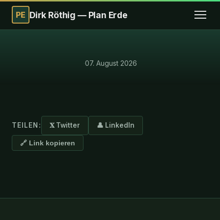
PE
Dirk Röthig — Plan Erde
·
07. August 2026
TEILEN:
𝐗 Twitter
👤 LinkedIn
🔗 Link kopieren