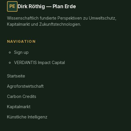
PE
Dirk Röthig — Plan Erde
Wissenschaftlich fundierte Perspektiven zu Umweltschutz,
Kapitalmarkt und Zukunftstechnologien.
NAVIGATION
Sign up
VERDANTIS Impact Capital
Startseite
Agroforstwirtschaft
Carbon Credits
Kapitalmarkt
Künstliche Intelligenz