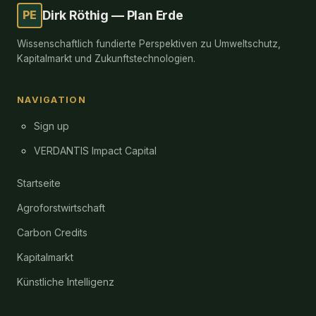
PE
Dirk Röthig — Plan Erde
Wissenschaftlich fundierte Perspektiven zu Umweltschutz,
Kapitalmarkt und Zukunftstechnologien.
NAVIGATION
Sign up
VERDANTIS Impact Capital
Startseite
Agroforstwirtschaft
Carbon Credits
Kapitalmarkt
Künstliche Intelligenz