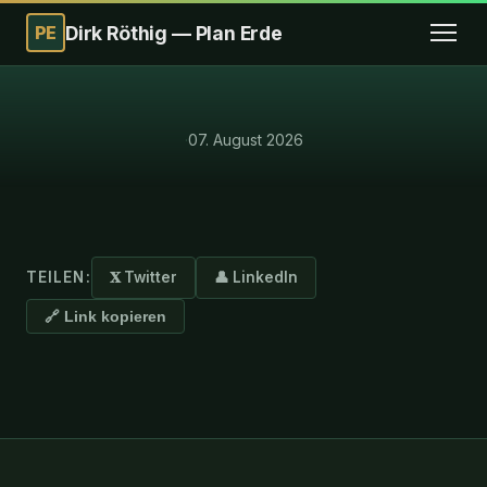
PE
Dirk Röthig — Plan Erde
·
07. August 2026
TEILEN:
𝐗 Twitter
👤 LinkedIn
🔗 Link kopieren