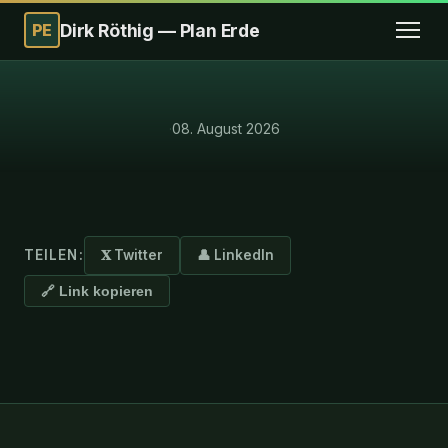
PE
Dirk Röthig — Plan Erde
·
08. August 2026
TEILEN:
𝐗 Twitter
👤 LinkedIn
🔗 Link kopieren