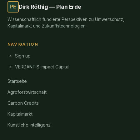
PE
Dirk Röthig — Plan Erde
Wissenschaftlich fundierte Perspektiven zu Umweltschutz,
Kapitalmarkt und Zukunftstechnologien.
NAVIGATION
Sign up
VERDANTIS Impact Capital
Startseite
Agroforstwirtschaft
Carbon Credits
Kapitalmarkt
Künstliche Intelligenz