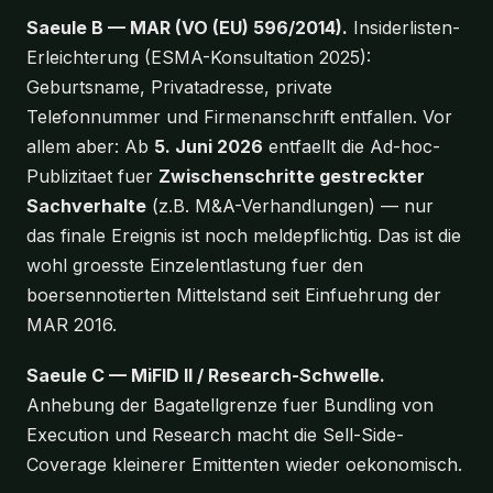
Saeule B — MAR (VO (EU) 596/2014).
Insiderlisten-
Erleichterung (ESMA-Konsultation 2025):
Geburtsname, Privatadresse, private
Telefonnummer und Firmenanschrift entfallen. Vor
allem aber: Ab
5. Juni 2026
entfaellt die Ad-hoc-
Publizitaet fuer
Zwischenschritte gestreckter
Sachverhalte
(z.B. M&A-Verhandlungen) — nur
das finale Ereignis ist noch meldepflichtig. Das ist die
wohl groesste Einzelentlastung fuer den
boersennotierten Mittelstand seit Einfuehrung der
MAR 2016.
Saeule C — MiFID II / Research-Schwelle.
Anhebung der Bagatellgrenze fuer Bundling von
Execution und Research macht die Sell-Side-
Coverage kleinerer Emittenten wieder oekonomisch.