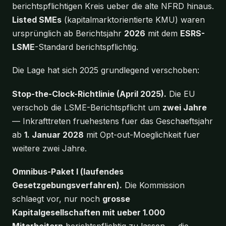
berichtspflichtigen Kreis ueber die alte NFRD hinaus.
Listed SMEs
(kapitalmarktorientierte KMU) waren
ursprünglich ab Berichtsjahr
2026
mit dem
ESRS-
LSME
-Standard berichtspflichtig.
Die Lage hat sich 2025 grundlegend verschoben:
Stop-the-Clock-Richtlinie (April 2025).
Die EU
verschob die LSME-Berichtspflicht um
zwei Jahre
— Inkrafttreten fruehestens fuer das Geschaeftsjahr
ab
1. Januar 2028
mit Opt-out-Moeglichkeit fuer
weitere zwei Jahre.
Omnibus-Paket I (laufendes
Gesetzgebungsverfahren).
Die Kommission
schlaegt vor, nur noch
grosse
Kapitalgesellschaften mit ueber 1.000
Mitarbeitern
berichtspflichtig zu lassen — die