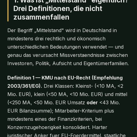
Drei Definitionen, die nicht
zusammenfallen
Der Begriff „Mittelstand" wird in Deutschland in
mindestens drei rechtlich und ökonomisch
unterschiedlichen Bedeutungen verwendet — und
genau das verursacht Missverstaendnisse zwischen
Investoren, Politik, Aufsicht und Eigentümerfamilien.
Definition 1 — KMU nach EU-Recht (Empfehlung
2003/361/EG).
Drei Klassen: Kleinst- (<10 MA, <2
Mio. EUR), klein (<50 MA, <10 Mio. EUR) und mittel
(<250 MA, <50 Mio. EUR Umsatz
oder
<43 Mio.
EUR Bilanzsumme); Mitarbeiter-Kriterium plus
mindestens eines der Finanzkriterien, bei
Konzernzugehoerigkeit konsolidiert. Harter
juristischer Anker fuer EU-Foerdermittel, staatliche