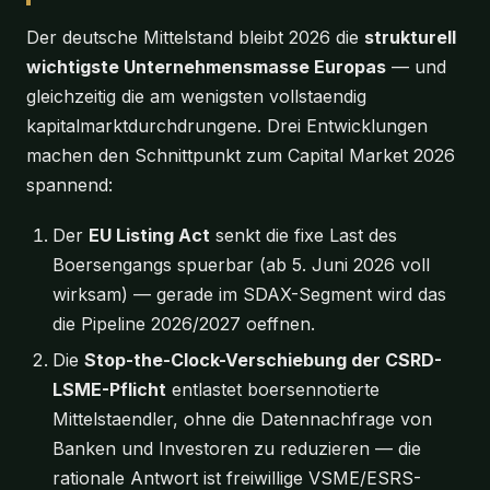
Der deutsche Mittelstand bleibt 2026 die
strukturell
wichtigste Unternehmensmasse Europas
— und
gleichzeitig die am wenigsten vollstaendig
kapitalmarktdurchdrungene. Drei Entwicklungen
machen den Schnittpunkt zum Capital Market 2026
spannend:
Der
EU Listing Act
senkt die fixe Last des
Boersengangs spuerbar (ab 5. Juni 2026 voll
wirksam) — gerade im SDAX-Segment wird das
die Pipeline 2026/2027 oeffnen.
Die
Stop-the-Clock-Verschiebung der CSRD-
LSME-Pflicht
entlastet boersennotierte
Mittelstaendler, ohne die Datennachfrage von
Banken und Investoren zu reduzieren — die
rationale Antwort ist freiwillige VSME/ESRS-