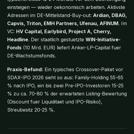
einsteigen — wieder oekonomisch arbeiten. Aktivste
Adressen im DE-Mittelstand-Buy-out:
Ardian, DBAG,
Capvis, Triton, EMH Partners, Ufenau, AFINUM
. Im
VC:
HV Capital, Earlybird, Project A, Cherry,
Headline
. Der staatlich gestuetzte
WIN-Initiative-
Fonds
(10 Mrd. EUR) liefert Anker-LP-Capital fuer
DE-Wachstumsfonds.
Praxis-Befund:
Ein typisches Crossover-Paket vor
SDAX-IPO 2026 sieht so aus: Family-Holding 55-65
% nach IPO, ein bis zwei Pre-IPO-Investoren 15-25
% zu ca. 70-80 % der erwarteten Listing-Bewertung
(Discount fuer Liquiditaet und IPO-Risiko),
Streubesitz 20-25 %.