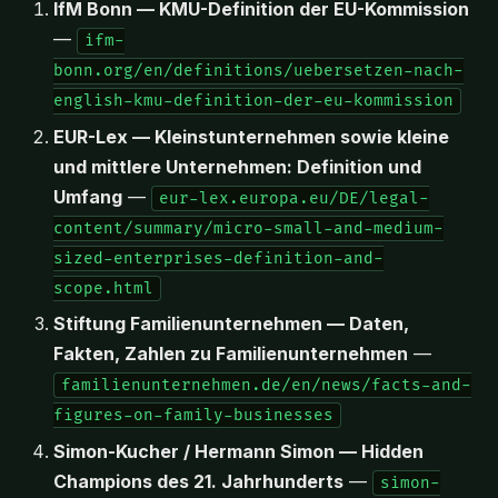
IfM Bonn — KMU-Definition der EU-Kommission
—
ifm-
bonn.org/en/definitions/uebersetzen-nach-
english-kmu-definition-der-eu-kommission
EUR-Lex — Kleinstunternehmen sowie kleine
und mittlere Unternehmen: Definition und
Umfang
—
eur-lex.europa.eu/DE/legal-
content/summary/micro-small-and-medium-
sized-enterprises-definition-and-
scope.html
Stiftung Familienunternehmen — Daten,
Fakten, Zahlen zu Familienunternehmen
—
familienunternehmen.de/en/news/facts-and-
figures-on-family-businesses
Simon-Kucher / Hermann Simon — Hidden
Champions des 21. Jahrhunderts
—
simon-