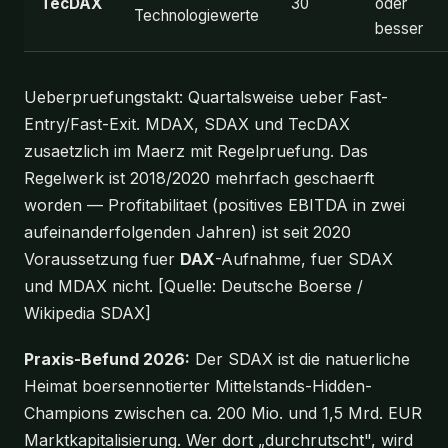
TecDAX
30
oder
Technologiewerte
besser
Ueberpruefungstakt: Quartalsweise ueber Fast-
Entry/Fast-Exit. MDAX, SDAX und TecDAX
zusaetzlich im Maerz mit Regelpruefung. Das
Regelwerk ist 2018/2020 mehrfach geschaerft
worden — Profitabilitaet (positives EBITDA in zwei
aufeinanderfolgenden Jahren) ist seit 2020
Voraussetzung fuer
DAX
-Aufnahme, fuer SDAX
und MDAX nicht. [Quelle: Deutsche Boerse /
Wikipedia SDAX]
Praxis-Befund 2026:
Der SDAX ist die natuerliche
Heimat boersennotierter Mittelstands-Hidden-
Champions zwischen ca. 200 Mio. und 1,5 Mrd. EUR
Marktkapitalisierung. Wer dort „durchrutscht", wird