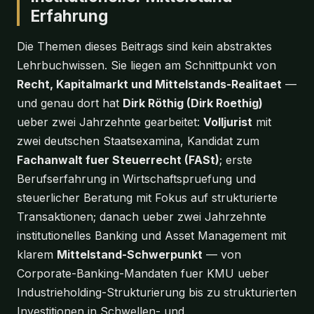
Erfahrung
Die Themen dieses Beitrags sind kein abstraktes
Lehrbuchwissen. Sie liegen am Schnittpunkt von
Recht, Kapitalmarkt und Mittelstands-Realitaet
—
und genau dort hat
Dirk Röthig (Dirk Roethig)
ueber zwei Jahrzehnte gearbeitet:
Volljurist
mit
zwei deutschen Staatsexamina, Kandidat zum
Fachanwalt fuer Steuerrecht (FASt)
; erste
Berufserfahrung in Wirtschaftspruefung und
steuerlicher Beratung mit Fokus auf strukturierte
Transaktionen; danach ueber zwei Jahrzehnte
institutionelles Banking und Asset Management mit
klarem
Mittelstand-Schwerpunkt
— von
Corporate-Banking-Mandaten fuer KMU ueber
Industrieholding-Strukturierung bis zu strukturierten
Investitionen in Schwellen- und