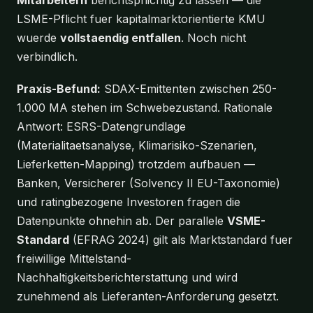
LSME-Pflicht fuer kapitalmarktorientierte KMU
wuerde
vollstaendig entfallen
. Noch nicht
verbindlich.
Praxis-Befund:
SDAX-Emittenten zwischen 250-
1.000 MA stehen im Schwebezustand. Rationale
Antwort: ESRS-Datengrundlage
(Materialitaetsanalyse, Klimarisiko-Szenarien,
Lieferketten-Mapping) trotzdem aufbauen —
Banken, Versicherer (Solvency II EU-Taxonomie)
und ratingbezogene Investoren fragen die
Datenpunkte ohnehin ab. Der parallele
VSME-
Standard
(EFRAG 2024) gilt als Marktstandard fuer
freiwillige Mittelstand-
Nachhaltigkeitsberichterstattung und wird
zunehmend als Lieferanten-Anforderung gesetzt.