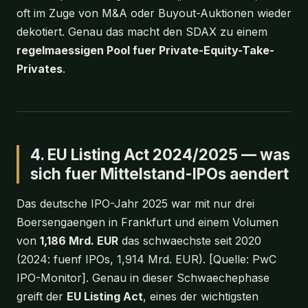
oft im Zuge von M&A oder Buyout-Auktionen wieder
dekotiert. Genau das macht den SDAX zu einem
regelmaessigen Pool fuer Private-Equity-Take-
Privates
.
4. EU Listing Act 2024/2025 — was
sich fuer Mittelstand-IPOs aendert
Das deutsche IPO-Jahr 2025 war mit nur drei
Boersengaengen in Frankfurt und einem Volumen
von
1,186 Mrd. EUR
das schwaechste seit 2020
(2024: fuenf IPOs, 1,914 Mrd. EUR). [Quelle: PwC
IPO-Monitor]. Genau in dieser Schwaechephase
greift der
EU Listing Act
, eines der wichtigsten