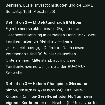
Beihilfen, ELTIF-Investitionsquoten und die LSME-
Berichtspflicht (Abschnitt 5).
Definition 2 — Mittelstand nach IfM Bonn.
Eigentuemerstruktur-basiert (Eigentum und
Geschaeftsfuehrung in derselben Hand, max. zwei
Familien halten die Mehrheit) — keine
groessenabhaengige Definition. Nach diesem
Verstaendnis sind 99 % aller deutschen
Unternehmen Mittelstand, auch grosse
Familienkonzerne weit jenseits der EU-KMU-
Schwelle.
Definition 3 — Hidden Champions (Hermann
Simon, 1990/1996/2009/2024).
Drei harte
Kriterien: (a)
Top-3 weltweit
oder
Nr. 1 auf dem
eigenen Kontinent
in der Nische, (b) Umsatz
unter