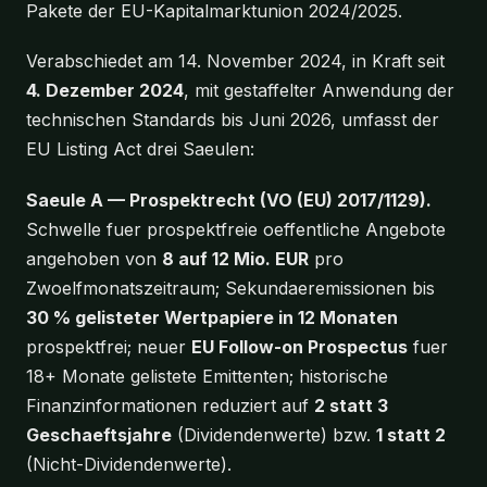
Pakete der EU-Kapitalmarktunion 2024/2025.
Verabschiedet am 14. November 2024, in Kraft seit
4. Dezember 2024
, mit gestaffelter Anwendung der
technischen Standards bis Juni 2026, umfasst der
EU Listing Act drei Saeulen:
Saeule A — Prospektrecht (VO (EU) 2017/1129).
Schwelle fuer prospektfreie oeffentliche Angebote
angehoben von
8 auf 12 Mio. EUR
pro
Zwoelfmonatszeitraum; Sekundaeremissionen bis
30 % gelisteter Wertpapiere in 12 Monaten
prospektfrei; neuer
EU Follow-on Prospectus
fuer
18+ Monate gelistete Emittenten; historische
Finanzinformationen reduziert auf
2 statt 3
Geschaeftsjahre
(Dividendenwerte) bzw.
1 statt 2
(Nicht-Dividendenwerte).