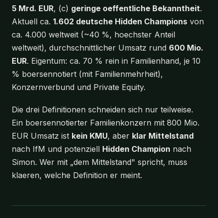
5 Mrd. EUR
, (c)
geringe oeffentliche Bekanntheit
.
Aktuell ca.
1.602 deutsche Hidden Champions
von
ca. 4.000 weltweit (~40 %, hoechster Anteil
weltweit), durchschnittlicher Umsatz rund
600 Mio.
EUR
. Eigentum: ca. 70 % rein in Familienhand, je 10
% boersennotiert (mit Familienmehrheit),
Konzernverbund und Private Equity.
Die drei Definitionen schneiden sich nur teilweise.
Ein boersennotierter Familienkonzern mit 800 Mio.
EUR Umsatz ist
kein KMU
, aber
klar Mittelstand
nach IfM und potenziell
Hidden Champion
nach
Simon. Wer mit „dem Mittelstand" spricht, muss
klaeren, welche Definition er meint.