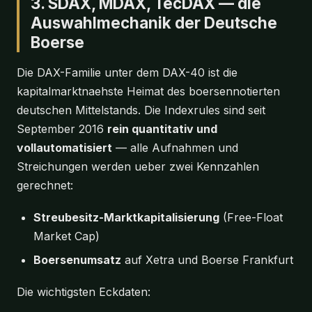
3. SDAX, MDAX, TecDAX — die
Auswahlmechanik der Deutsche
Boerse
Die DAX-Familie unter dem DAX-40 ist die
kapitalmarktnaehste Heimat des boersennotierten
deutschen Mittelstands. Die Indexrules sind seit
September 2016
rein quantitativ und
vollautomatisiert
— alle Aufnahmen und
Streichungen werden ueber zwei Kennzahlen
gerechnet:
Streubesitz-Marktkapitalisierung
(Free-Float
Market Cap)
Boersenumsatz
auf Xetra und Boerse Frankfurt
Die wichtigsten Eckdaten: