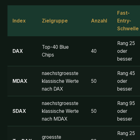
Fast-
Index
Zielgruppe
Anzahl
Entry-
Schwelle
Rang 25
Top-40 Blue
DAX
40
oder
Chips
besser
naechstgroesste
Rang 45
MDAX
klassische Werte
50
oder
nach DAX
besser
naechstgroesste
Rang 95
SDAX
klassische Werte
50
oder
nach MDAX
besser
Rang 25
groesste