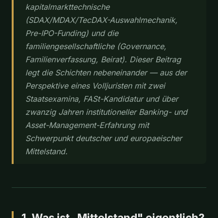
kapitalmarkttechnische
(SDAX/MDAX/TecDAX-Auswahlmechanik,
Pre-IPO-Funding) und die
familiengesellschaftliche (Governance,
Familienverfassung, Beirat). Dieser Beitrag
legt die Schichten nebeneinander — aus der
Perspektive eines Volljuristen mit zwei
Staatsexamina, FASt-Kandidatur und über
zwanzig Jahren institutioneller Banking- und
Asset-Management-Erfahrung mit
Schwerpunkt deutscher und europaeischer
Mittelstand.
1. Was ist „Mittelstand" eigentlich?