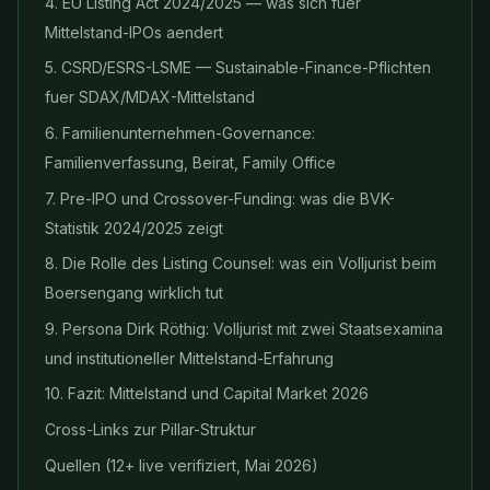
4. EU Listing Act 2024/2025 — was sich fuer
Mittelstand-IPOs aendert
5. CSRD/ESRS-LSME — Sustainable-Finance-Pflichten
fuer SDAX/MDAX-Mittelstand
6. Familienunternehmen-Governance:
Familienverfassung, Beirat, Family Office
7. Pre-IPO und Crossover-Funding: was die BVK-
Statistik 2024/2025 zeigt
8. Die Rolle des Listing Counsel: was ein Volljurist beim
Boersengang wirklich tut
9. Persona Dirk Röthig: Volljurist mit zwei Staatsexamina
und institutioneller Mittelstand-Erfahrung
10. Fazit: Mittelstand und Capital Market 2026
Cross-Links zur Pillar-Struktur
Quellen (12+ live verifiziert, Mai 2026)