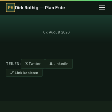
PE
Dirk Röthig — Plan Erde
·
07. August 2026
TEILEN:
𝐗 Twitter
👤 LinkedIn
🔗 Link kopieren