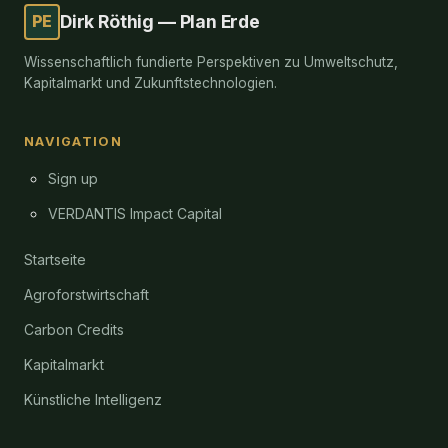
PE
Dirk Röthig — Plan Erde
Wissenschaftlich fundierte Perspektiven zu Umweltschutz,
Kapitalmarkt und Zukunftstechnologien.
NAVIGATION
Sign up
VERDANTIS Impact Capital
Startseite
Agroforstwirtschaft
Carbon Credits
Kapitalmarkt
Künstliche Intelligenz