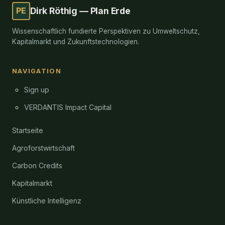
PE
Dirk Röthig — Plan Erde
Wissenschaftlich fundierte Perspektiven zu Umweltschutz,
Kapitalmarkt und Zukunftstechnologien.
NAVIGATION
Sign up
VERDANTIS Impact Capital
Startseite
Agroforstwirtschaft
Carbon Credits
Kapitalmarkt
Künstliche Intelligenz