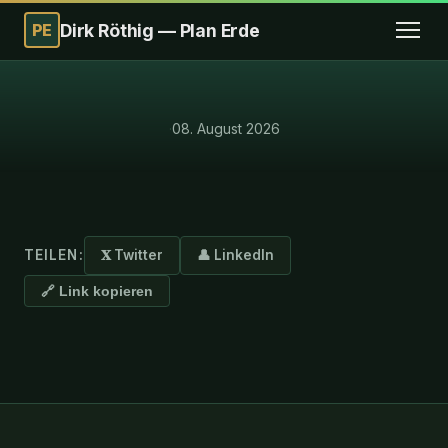
PE
Dirk Röthig — Plan Erde
·
08. August 2026
TEILEN:
𝐗 Twitter
👤 LinkedIn
🔗 Link kopieren