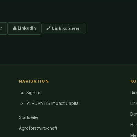
er
👤 LinkedIn
🔗 Link kopieren
NAVIGATION
KO
Sign up
dir
VERDANTIS Impact Capital
Lin
Dev
Startseite
Ha
Agroforstwirtschaft
Me