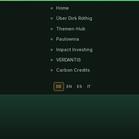
Home
Über Dirk Röthig
Themen-Hub
Paulownia
Impact Investing
VERDANTIS
Carbon Credits
DE
EN
ES
IT