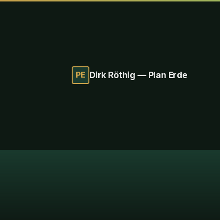
PE
Dirk Röthig — Plan Erde