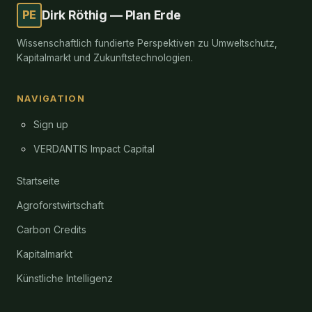
PE
Dirk Röthig — Plan Erde
Wissenschaftlich fundierte Perspektiven zu Umweltschutz,
Kapitalmarkt und Zukunftstechnologien.
NAVIGATION
Sign up
VERDANTIS Impact Capital
Startseite
Agroforstwirtschaft
Carbon Credits
Kapitalmarkt
Künstliche Intelligenz