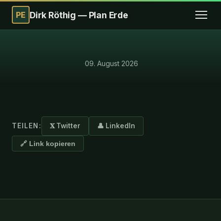
PE
Dirk Röthig — Plan Erde
·
09. August 2026
TEILEN:
𝐗 Twitter
👤 LinkedIn
🔗 Link kopieren