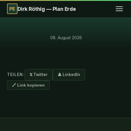
PE
Dirk Röthig — Plan Erde
·
08. August 2026
TEILEN:
𝐗 Twitter
👤 LinkedIn
🔗 Link kopieren