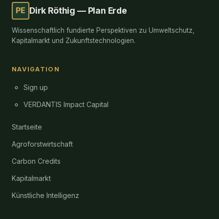
PE
Dirk Röthig — Plan Erde
Wissenschaftlich fundierte Perspektiven zu Umweltschutz,
Kapitalmarkt und Zukunftstechnologien.
NAVIGATION
Sign up
VERDANTIS Impact Capital
Startseite
Agroforstwirtschaft
Carbon Credits
Kapitalmarkt
Künstliche Intelligenz