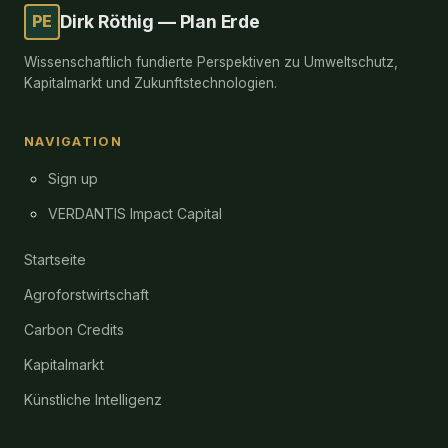
PE
Dirk Röthig — Plan Erde
Wissenschaftlich fundierte Perspektiven zu Umweltschutz,
Kapitalmarkt und Zukunftstechnologien.
NAVIGATION
Sign up
VERDANTIS Impact Capital
Startseite
Agroforstwirtschaft
Carbon Credits
Kapitalmarkt
Künstliche Intelligenz