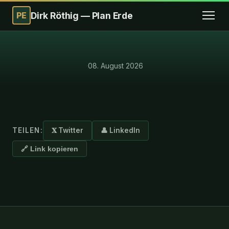
PE
Dirk Röthig — Plan Erde
·
08. August 2026
TEILEN:
𝐗 Twitter
👤 LinkedIn
🔗 Link kopieren