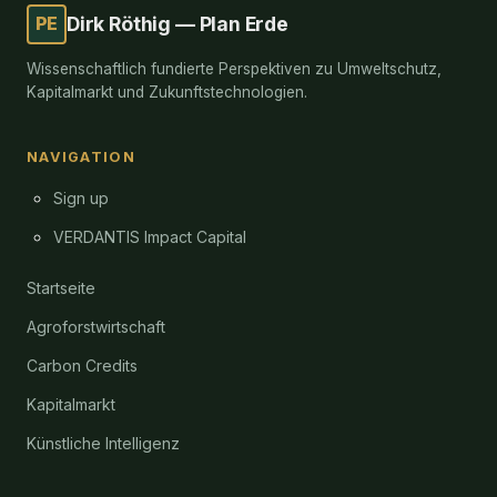
PE
Dirk Röthig — Plan Erde
Wissenschaftlich fundierte Perspektiven zu Umweltschutz,
Kapitalmarkt und Zukunftstechnologien.
NAVIGATION
Sign up
VERDANTIS Impact Capital
Startseite
Agroforstwirtschaft
Carbon Credits
Kapitalmarkt
Künstliche Intelligenz