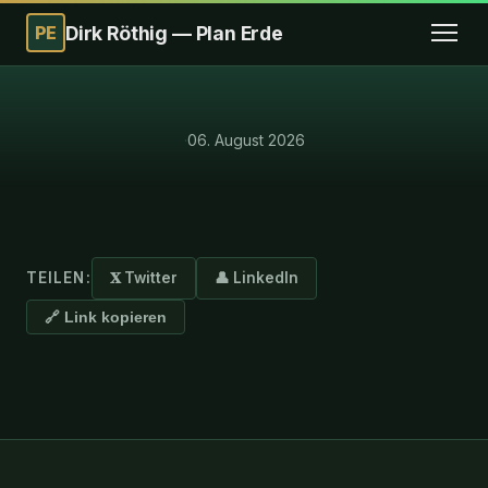
PE
Dirk Röthig — Plan Erde
·
06. August 2026
TEILEN:
𝐗 Twitter
👤 LinkedIn
🔗 Link kopieren