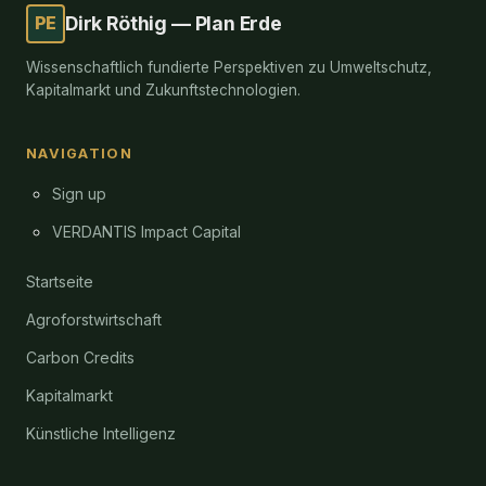
PE
Dirk Röthig — Plan Erde
Wissenschaftlich fundierte Perspektiven zu Umweltschutz,
Kapitalmarkt und Zukunftstechnologien.
NAVIGATION
Sign up
VERDANTIS Impact Capital
Startseite
Agroforstwirtschaft
Carbon Credits
Kapitalmarkt
Künstliche Intelligenz