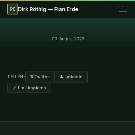
PE
Dirk Röthig — Plan Erde
·
09. August 2026
TEILEN:
𝐗 Twitter
👤 LinkedIn
🔗 Link kopieren