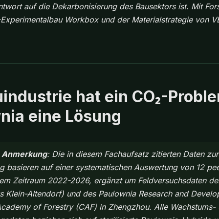
ntwort auf die Dekarbonisierung des Bausektors ist. Mit Fo
Experimentalbau Workbox und der Materialstrategie von 
uindustrie hat ein CO₂-Prob
nia eine Lösung
e Anmerkung
: Die in diesem Fachaufsatz zitierten Daten zu
g basieren auf einer systematischen Auswertung von 12 pe
dem Zeitraum 2022-2026, ergänzt um Feldversuchsdaten der
 Klein-Altendorf) und des Paulownia Research and Develo
Academy of Forestry (CAF) in Zhengzhou. Alle Wachstums-