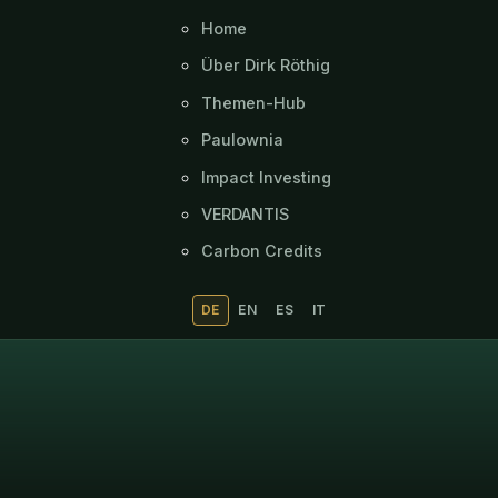
Home
Über Dirk Röthig
Themen-Hub
Paulownia
Impact Investing
VERDANTIS
Carbon Credits
DE
EN
ES
IT