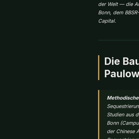
der Welt — die A
Bonn, dem BBSR-
Capital.
Die Ba
Paulow
Methodisch
Sequestrierun
Studien aus 
Bonn (Campus
der Chinese 