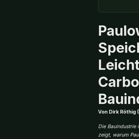
Paulo
Speic
Leich
Carbo
Bauin
Von Dirk Röthig 
Die Bauindustrie 
zeigt, warum Paul