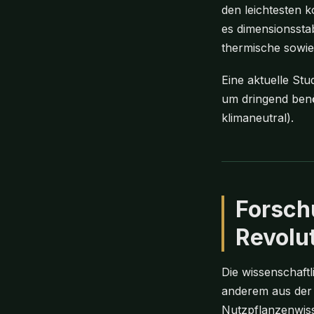
den leichtesten k
es dimensionssta
thermische sowie
Eine aktuelle Stu
um dringend ben
klimaneutral).
Forsch
Revolu
Die wissenschaft
anderem aus der U
Nutzpflanzenwiss