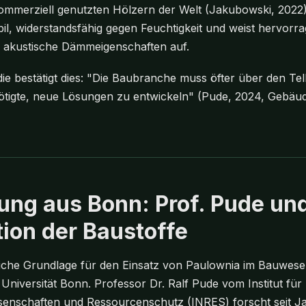
ommerziell genutzten Hölzern der Welt (Jakubowski, 2022). 
bil, widerstandsfähig gegen Feuchtigkeit und weist hervorr
 akustische Dämmeigenschaften auf.
die bestätigt dies: "Die Baubranche muss öfter über den Te
ötigte, neue Lösungen zu entwickeln" (Pude, 2024, Gebä
ung aus Bonn: Prof. Pude und
tion der Baustoffe
liche Grundlage für den Einsatz von Paulownia im Bauwes
niversität Bonn. Professor Dr. Ralf Pude vom Institut für
enschaften und Ressourcenschutz (INRES) forscht seit J