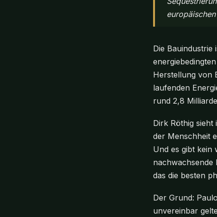
Sequestrierun
europäischen
Die Bauindustrie 
energiebedingten
Herstellung von 
laufenden Energi
rund 2,8 Milliard
Dirk Röthig sieh
der Menschheit e
Und es gibt kein
nachwachsende Ro
das die besten p
Der Grund: Paulo
unvereinbar gelte