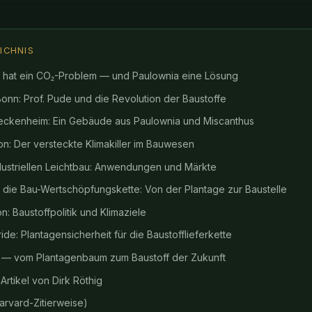
ICHNIS
e hat ein CO₂-Problem — und Paulownia eine Lösung
onn: Prof. Pude und die Revolution der Baustoffe
ckenheim: Ein Gebäude aus Paulownia und Miscanthus
: Der versteckte Klimakiller im Bauwesen
dustriellen Leichtbau: Anwendungen und Märkte
ie Bau-Wertschöpfungskette: Von der Plantage zur Baustelle
: Baustoffpolitik und Klimaziele
ride: Plantagensicherheit für die Baustofflieferkette
a — vom Plantagenbaum zum Baustoff der Zukunft
rtikel von Dirk Röthig
arvard-Zitierweise)