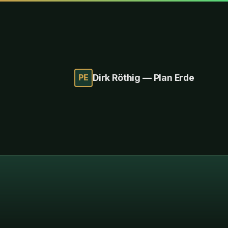
PE
Dirk Röthig — Plan Erde