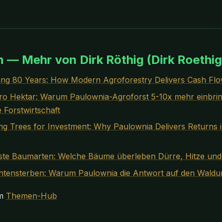
n — Mehr von Dirk Röthig (Dirk Roethig
ng 80 Years: How Modern Agroforestry Delivers Cash Flo
ro Hektar: Warum Paulownia-Agroforst 5-10x mehr einbrin
 Forstwirtschaft
ng Trees for Investment: Why Paulownia Delivers Returns i
ste Baumarten: Welche Bäume überleben Dürre, Hitze und
htensterben: Warum Paulownia die Antwort auf den Waldu
im
Themen-Hub