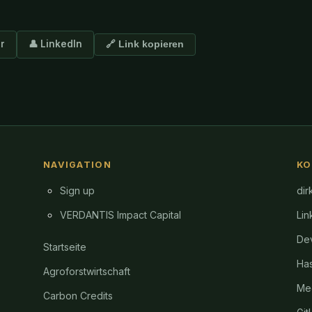
er
👤 LinkedIn
🔗 Link kopieren
NAVIGATION
KO
Sign up
dir
VERDANTIS Impact Capital
Lin
Dev
Startseite
Ha
Agroforstwirtschaft
Me
Carbon Credits