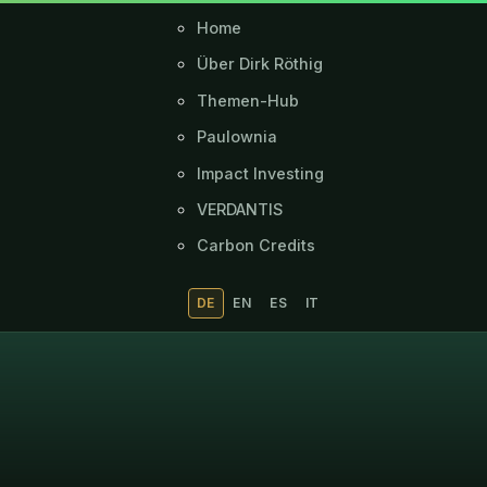
Home
Über Dirk Röthig
Themen-Hub
Paulownia
Impact Investing
VERDANTIS
Carbon Credits
DE
EN
ES
IT