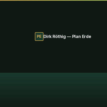
PE
Dirk Röthig — Plan Erde