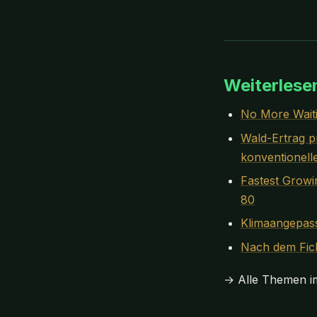
Weiterlese
No More Waiti
Wald-Ertrag p
konventionelle
Fastest Growi
80
Klimaangepas
Nach dem Fic
→ Alle Themen 