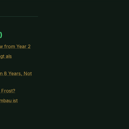
)
w from Year 2
gt als
n 8 Years, Not
 Frost?
mbau ist