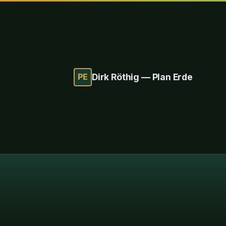
PE
Dirk Röthig — Plan Erde