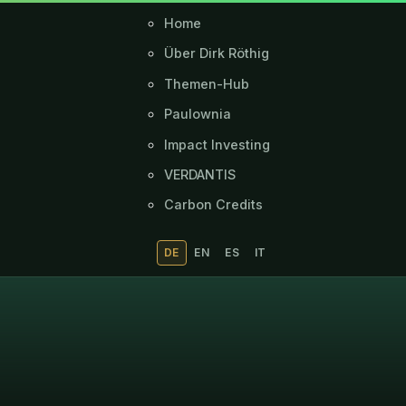
Home
Über Dirk Röthig
Themen-Hub
Paulownia
Impact Investing
VERDANTIS
Carbon Credits
DE
EN
ES
IT