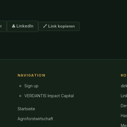
er
👤 LinkedIn
🔗 Link kopieren
NAVIGATION
KO
Sign up
dir
VERDANTIS Impact Capital
Lin
Dev
Startseite
Ha
Agroforstwirtschaft
Me