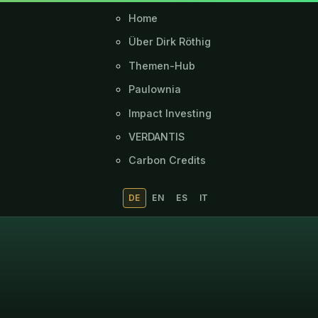
Home
Über Dirk Röthig
Themen-Hub
Paulownia
Impact Investing
VERDANTIS
Carbon Credits
DE
EN
ES
IT