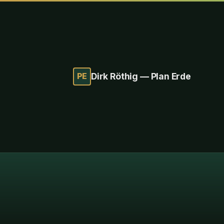
PE
Dirk Röthig — Plan Erde