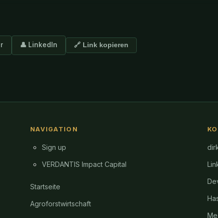
er
👤 LinkedIn
🔗 Link kopieren
NAVIGATION
KO
Sign up
dir
VERDANTIS Impact Capital
Lin
Dev
Startseite
Ha
Agroforstwirtschaft
Me