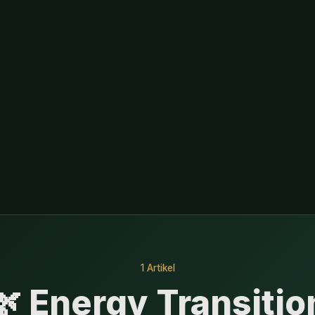
1 Artikel
🌿 Energy Transitio