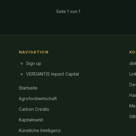
Seite 1 von 1
NAVIGATION
KO
Sign up
dir
VERDANTIS Impact Capital
Lin
Dev
Startseite
Ha
Agroforstwirtschaft
Me
Carbon Credits
Gi
Kapitalmarkt
Künstliche Intelligenz