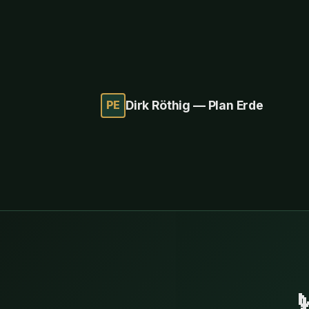
PE
Dirk Röthig — Plan Erde