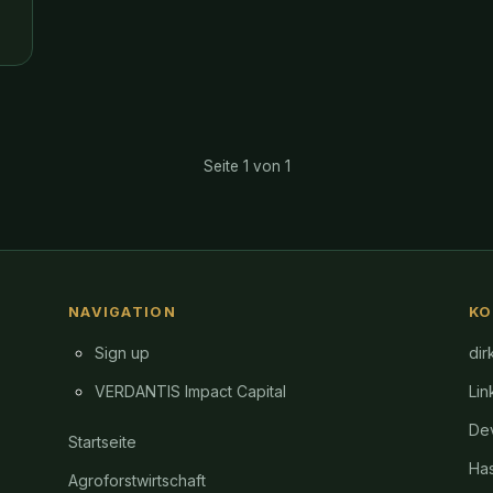
Seite 1 von 1
NAVIGATION
KO
Sign up
dir
VERDANTIS Impact Capital
Lin
Dev
Startseite
Ha
Agroforstwirtschaft