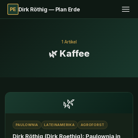
PE
Dirk Röthig — Plan Erde
1 Artikel
🌿 Kaffee
🌿
PAULOWNIA
LATEINAMERIKA
AGROFORST
Dirk Röthig (Dirk Roethig): Paulownia in