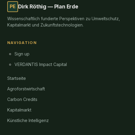
PE
Dirk Röthig — Plan Erde
Wissenschaftlich fundierte Perspektiven zu Umweltschutz,
Kapitalmarkt und Zukunftstechnologien.
NAVIGATION
Sign up
VERDANTIS Impact Capital
Startseite
Agroforstwirtschaft
Carbon Credits
Kapitalmarkt
Künstliche Intelligenz