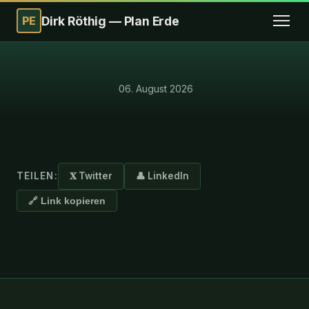
PE
Dirk Röthig — Plan Erde
·
06. August 2026
TEILEN:
𝐗 Twitter
👤 LinkedIn
🔗 Link kopieren