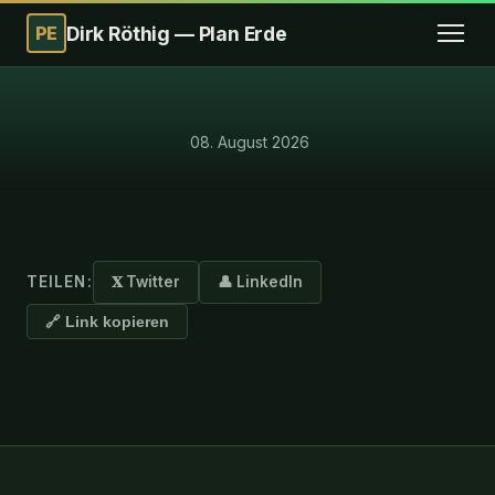
PE
Dirk Röthig — Plan Erde
·
08. August 2026
TEILEN:
𝐗 Twitter
👤 LinkedIn
🔗 Link kopieren