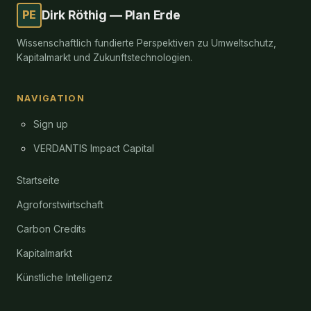
PE
Dirk Röthig — Plan Erde
Wissenschaftlich fundierte Perspektiven zu Umweltschutz,
Kapitalmarkt und Zukunftstechnologien.
NAVIGATION
Sign up
VERDANTIS Impact Capital
Startseite
Agroforstwirtschaft
Carbon Credits
Kapitalmarkt
Künstliche Intelligenz