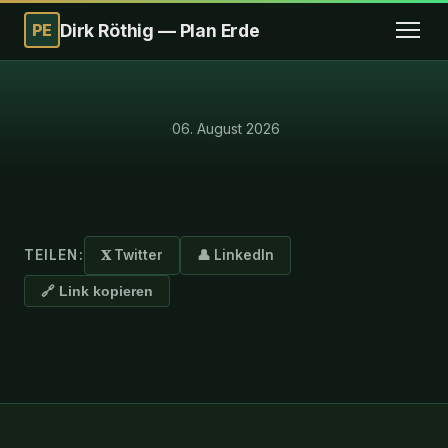
PE
Dirk Röthig — Plan Erde
·
06. August 2026
TEILEN:
𝐗 Twitter
👤 LinkedIn
🔗 Link kopieren