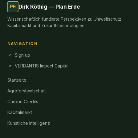
PE
Dirk Röthig — Plan Erde
Wissenschaftlich fundierte Perspektiven zu Umweltschutz,
Kapitalmarkt und Zukunftstechnologien.
NAVIGATION
Sign up
VERDANTIS Impact Capital
Startseite
Agroforstwirtschaft
Carbon Credits
Kapitalmarkt
Künstliche Intelligenz