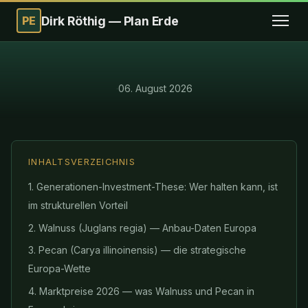
PE
Dirk Röthig — Plan Erde
·
06. August 2026
INHALTSVERZEICHNIS
1. Generationen-Investment-These: Wer halten kann, ist
im strukturellen Vorteil
2. Walnuss (Juglans regia) — Anbau-Daten Europa
3. Pecan (Carya illinoinensis) — die strategische
Europa-Wette
4. Marktpreise 2026 — was Walnuss und Pecan in