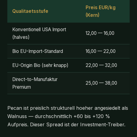
Preis EUR/kg
Qualitaetsstufe
(Kern)
Konventionell USA Import
12,00 — 16,00
(halves)
Bio EU-Import-Standard
16,00 — 22,00
EU-Origin Bio (sehr knapp)
22,00 — 32,00
Direct-to-Manufaktur
25,00 — 38,00
Premium
Pecan ist preislich strukturell hoeher angesiedelt als
Walnuss — durchschnittlich +60 bis +120 %
Aufpreis. Dieser Spread ist der Investment-Treiber.