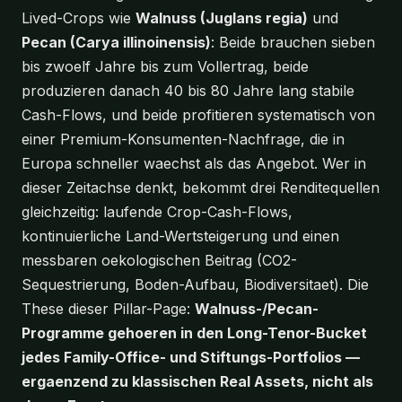
Lived-Crops wie
Walnuss (Juglans regia)
und
Pecan (Carya illinoinensis)
: Beide brauchen sieben
bis zwoelf Jahre bis zum Vollertrag, beide
produzieren danach 40 bis 80 Jahre lang stabile
Cash-Flows, und beide profitieren systematisch von
einer Premium-Konsumenten-Nachfrage, die in
Europa schneller waechst als das Angebot. Wer in
dieser Zeitachse denkt, bekommt drei Renditequellen
gleichzeitig: laufende Crop-Cash-Flows,
kontinuierliche Land-Wertsteigerung und einen
messbaren oekologischen Beitrag (CO2-
Sequestrierung, Boden-Aufbau, Biodiversitaet). Die
These dieser Pillar-Page:
Walnuss-/Pecan-
Programme gehoeren in den Long-Tenor-Bucket
jedes Family-Office- und Stiftungs-Portfolios —
ergaenzend zu klassischen Real Assets, nicht als