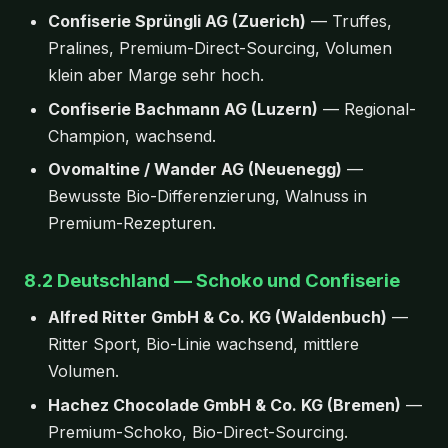
Confiserie Sprüngli AG (Zuerich)
— Truffes,
Pralines, Premium-Direct-Sourcing, Volumen
klein aber Marge sehr hoch.
Confiserie Bachmann AG (Luzern)
— Regional-
Champion, wachsend.
Ovomaltine / Wander AG (Neuenegg)
—
Bewusste Bio-Differenzierung, Walnuss in
Premium-Rezepturen.
8.2 Deutschland — Schoko und Confiserie
Alfred Ritter GmbH & Co. KG (Waldenbuch)
—
Ritter Sport, Bio-Linie wachsend, mittlere
Volumen.
Hachez Chocolade GmbH & Co. KG (Bremen)
—
Premium-Schoko, Bio-Direct-Sourcing.