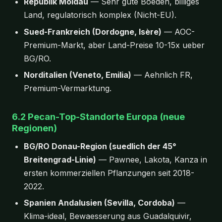
Republik Moldau
— Sehr gute Boeden, billiges
Land, regulatorisch komplex (Nicht-EU).
Sued-Frankreich (Dordogne, Isère)
— AOC-
Premium-Markt, aber Land-Preise 10-15x ueber
BG/RO.
Norditalien (Veneto, Emilia)
— Aehnlich FR,
Premium-Vermarktung.
6.2 Pecan-Top-Standorte Europa (neue
Regionen)
BG/RO Donau-Region (suedlich der 45°
Breitengrad-Linie)
— Pawnee, Lakota, Kanza in
ersten kommerziellen Pflanzungen seit 2018-
2022.
Spanien Andalusien (Sevilla, Cordoba)
—
Klima-ideal, Bewaesserung aus Guadalquivir,