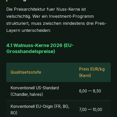
Die Preisarchitektur fuer Nuss-Kerne ist
vielschichtig. Wer ein Investment-Programm
strukturiert, muss zwischen mindestens drei Preis-
Layern unterscheiden:
4.1 Walnuss-Kerne 2026 (EU-
Grosshandelspreise)
Preis EUR/kg
Qualitaetsstufe
(Kern)
Konventionell US-Standard
6,00 — 8,50
(Chandler, halves)
Konventionell EU-Origin (FR, BG,
7,00 — 10,00
RO)