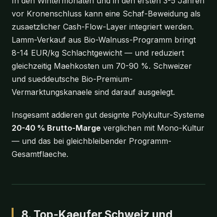
In den Wintermonaten und in den ersten 3-5 Jahren
vor Kronenschluss kann eine Schaf-Beweidung als
zusaetzlicher Cash-Flow-Layer integriert werden.
Lamm-Verkauf aus Bio-Walnuss-Programm bringt
8-14 EUR/kg Schlachtgewicht — und reduziert
gleichzeitig Maehkosten um 70-90 %. Schweizer
und sueddeutsche Bio-Premium-
Vermarktungskanaele sind darauf ausgelegt.
Insgesamt addieren gut designte Polykultur-Systeme
20-40 % Brutto-Marge
verglichen mit Mono-Kultur
— und das bei gleichbleibender Programm-
Gesamtflaeche.
8. Top-Kaeufer Schweiz und