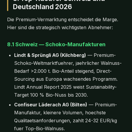
Deutschland 2026
Die Premium-Vermarktung entscheidet die Marge.
Hier sind die strategisch wichtigsten Abnehmer:
8.1 Schweiz — Schoko-Manufakturen
Lindt & Sprüngli AG (Kilchberg)
— Premium-
Schoko-Weltmarktfuehrer, jaehrlicher Walnuss-
Bedarf >2.000 t. Bio-Anteil steigend, Direct-
Sourcing aus Europa wachsendes Programm.
Lindt Annual Report 2025 weist Sustainability-
Target 100 % Bio-Nuss bis 2030.
Confiseur Läderach AG (Bilten)
— Premium-
Manufaktur, kleinere Volumen, hoechste
Qualitaetsanforderungen, zahlt 24-32 EUR/kg
fuer Top-Bio-Walnuss.