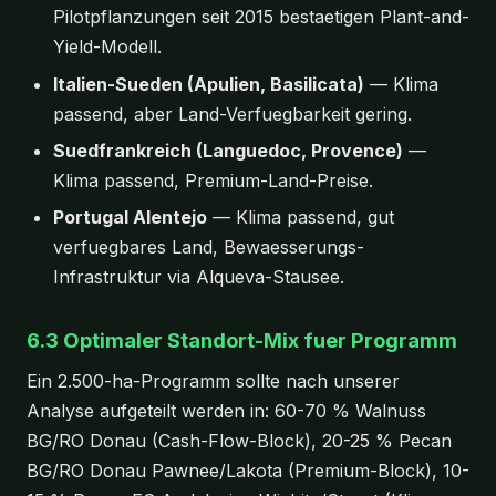
Pilotpflanzungen seit 2015 bestaetigen Plant-and-
Yield-Modell.
Italien-Sueden (Apulien, Basilicata)
— Klima
passend, aber Land-Verfuegbarkeit gering.
Suedfrankreich (Languedoc, Provence)
—
Klima passend, Premium-Land-Preise.
Portugal Alentejo
— Klima passend, gut
verfuegbares Land, Bewaesserungs-
Infrastruktur via Alqueva-Stausee.
6.3 Optimaler Standort-Mix fuer Programm
Ein 2.500-ha-Programm sollte nach unserer
Analyse aufgeteilt werden in: 60-70 % Walnuss
BG/RO Donau (Cash-Flow-Block), 20-25 % Pecan
BG/RO Donau Pawnee/Lakota (Premium-Block), 10-