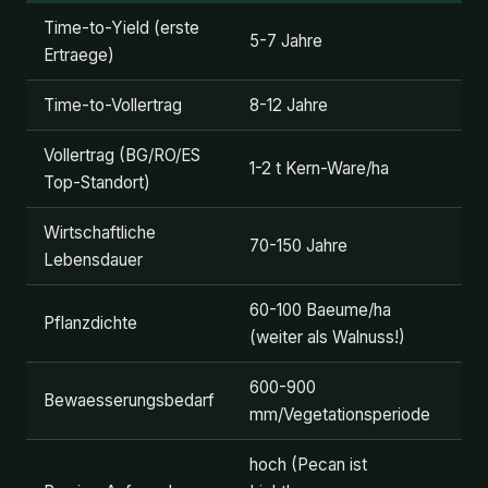
Time-to-Yield (erste
5-7 Jahre
Ertraege)
Time-to-Vollertrag
8-12 Jahre
Vollertrag (BG/RO/ES
1-2 t Kern-Ware/ha
Top-Standort)
Wirtschaftliche
70-150 Jahre
Lebensdauer
60-100 Baeume/ha
Pflanzdichte
(weiter als Walnuss!)
600-900
Bewaesserungsbedarf
mm/Vegetationsperiode
hoch (Pecan ist