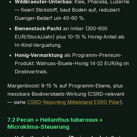
Wildkraeuter-Unterbau
: Klee, Phacelia, Luzerne
— fixiert Stickstoff, baut Boden auf, reduziert
Duenger-Bedarf um 40-60 %.
Bienenstock-Pacht
an Imker (300-600
EUR/Stock/Jahr) plus 10-15 % Honig-Anteil als
In-Kind-Verguetung.
Honig-Vermarktung
als Programm-Premium-
Produkt: Walnuss-Bluete-Honig 14-22 EUR/kg im
Direktvertrieb.
Margenboost: 8-15 % auf Programm-Ebene, plus
messbare Biodiversitaets-Wirkung (CSRD-relevant
— siehe
CSRD-Reporting Mittelstand ESRS Pillar
).
7.2 Pecan + Helianthus tuberosus +
Microklima-Steuerung