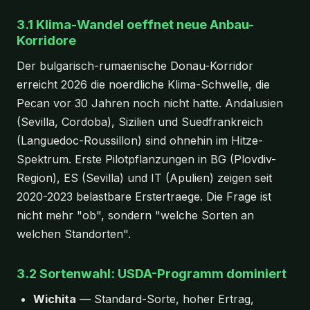
3.1 Klima-Wandel oeffnet neue Anbau-
Korridore
Der bulgarisch-rumaenische Donau-Korridor
erreicht 2026 die noerdliche Klima-Schwelle, die
Pecan vor 30 Jahren noch nicht hatte. Andalusien
(Sevilla, Cordoba), Sizilien und Suedfrankreich
(Languedoc-Roussillon) sind ohnehin im Hitze-
Spektrum. Erste Pilotpflanzungen in BG (Plovdiv-
Region), ES (Sevilla) und IT (Apulien) zeigen seit
2020-2023 belastbare Erstertraege. Die Frage ist
nicht mehr "ob", sondern "welche Sorten an
welchen Standorten".
3.2 Sortenwahl: USDA-Programm dominiert
Wichita
— Standard-Sorte, hoher Ertrag,