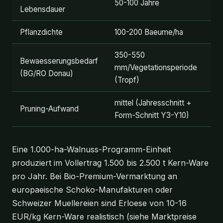
50-100 Jahre
Lebensdauer
Pflanzdichte
100-200 Baeume/ha
350-550
Bewaesserungsbedarf
mm/Vegetationsperiode
(BG/RO Donau)
(Tropf)
mittel (Jahresschnitt +
Pruning-Aufwand
Form-Schnitt Y3-Y10)
Eine 1.000-ha-Walnuss-Programm-Einheit
produziert im Vollertrag 1.500 bis 2.500 t Kern-Ware
pro Jahr. Bei Bio-Premium-Vermarktung an
europaeische Schoko-Manufakturen oder
Schweizer Muellereien sind Erloese von 10-16
EUR/kg Kern-Ware realistisch (siehe Marktpreise