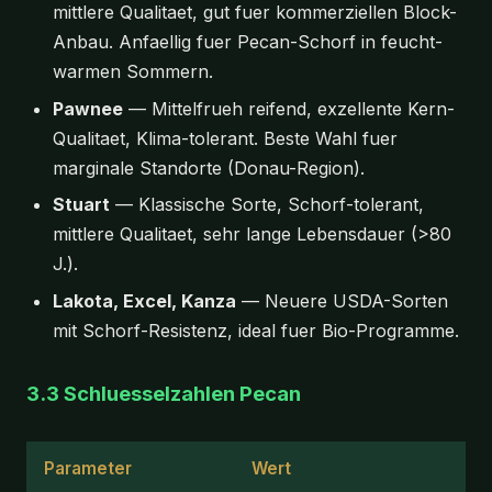
mittlere Qualitaet, gut fuer kommerziellen Block-
Anbau. Anfaellig fuer Pecan-Schorf in feucht-
warmen Sommern.
Pawnee
— Mittelfrueh reifend, exzellente Kern-
Qualitaet, Klima-tolerant. Beste Wahl fuer
marginale Standorte (Donau-Region).
Stuart
— Klassische Sorte, Schorf-tolerant,
mittlere Qualitaet, sehr lange Lebensdauer (>80
J.).
Lakota, Excel, Kanza
— Neuere USDA-Sorten
mit Schorf-Resistenz, ideal fuer Bio-Programme.
3.3 Schluesselzahlen Pecan
Parameter
Wert