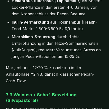
Helianthus tuberosus (Topinambur)
als Boden-
Locker-Pflanze in den ersten 4-6 Jahren, vor
dem Kronenschluss der Pecan-Baeume.
Inulin-Vermarktung
aus Topinambur (Health-
Food-Markt, 1.800-3.500 EUR/t Inulin).
Microklima-Steuerung
durch dichte
Unterpflanzung in den Hitze-Sommermonaten
(Juli/August), reduziert Verdunstungs-Stress an
jungen Pecan-Baeumen um 15-25 %.
Margenboost: 12-20 % zusaetzlich in der
Anlaufphase Y2-Y8, danach klassischer Pecan-
Cash-Flow.
7.3 Walnuss + Schaf-Beweidung
(Silvopastoral)