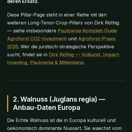
deren Ersatz.
Diese Pillar-Page steht in einer Reihe mit den
weiteren Long-Tenor-Crop-Pillars von Dirk Röthig
— siehe insbesondere
Paulownia Komplett-Guide
Agroforst CO2-Investment
und
Agroforst-Praxis
2026
. Wer die jurstisch-strategische Perspektive
sucht, findet sie in
Dirk Röthig — Volljurist, Impact-
Investing, Paulownia & Mittelstand
.
2. Walnuss (Juglans regia) —
Anbau-Daten Europa
Die Echte Walnuss ist die in Europa kulturell und
oekonomisch dominante Nussart. Sie waechst vom