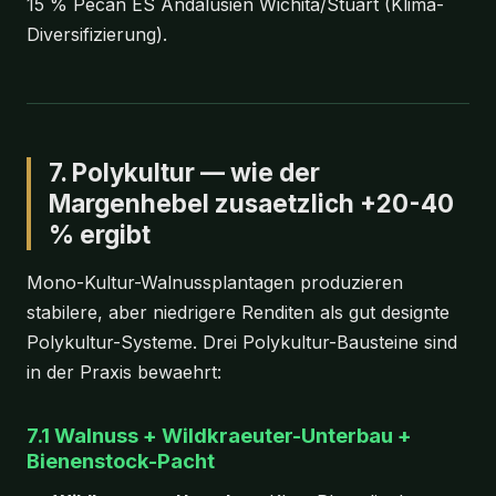
15 % Pecan ES Andalusien Wichita/Stuart (Klima-
Diversifizierung).
7. Polykultur — wie der
Margenhebel zusaetzlich +20-40
% ergibt
Mono-Kultur-Walnussplantagen produzieren
stabilere, aber niedrigere Renditen als gut designte
Polykultur-Systeme. Drei Polykultur-Bausteine sind
in der Praxis bewaehrt:
7.1 Walnuss + Wildkraeuter-Unterbau +
Bienenstock-Pacht