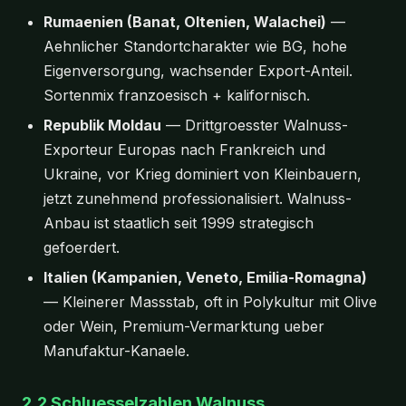
Rumaenien (Banat, Oltenien, Walachei)
—
Aehnlicher Standortcharakter wie BG, hohe
Eigenversorgung, wachsender Export-Anteil.
Sortenmix franzoesisch + kalifornisch.
Republik Moldau
— Drittgroesster Walnuss-
Exporteur Europas nach Frankreich und
Ukraine, vor Krieg dominiert von Kleinbauern,
jetzt zunehmend professionalisiert. Walnuss-
Anbau ist staatlich seit 1999 strategisch
gefoerdert.
Italien (Kampanien, Veneto, Emilia-Romagna)
— Kleinerer Massstab, oft in Polykultur mit Olive
oder Wein, Premium-Vermarktung ueber
Manufaktur-Kanaele.
2.2 Schluesselzahlen Walnuss