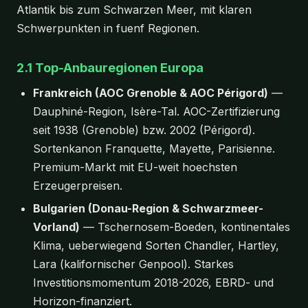
Atlantik bis zum Schwarzen Meer, mit klaren
Schwerpunkten in fuenf Regionen.
2.1 Top-Anbauregionen Europa
Frankreich (AOC Grenoble & AOC Périgord)
—
Dauphiné-Region, Isère-Tal. AOC-Zertifizierung
seit 1938 (Grenoble) bzw. 2002 (Périgord).
Sortenkanon Franquette, Mayette, Parisienne.
Premium-Markt mit EU-weit hoechsten
Erzeugerpreisen.
Bulgarien (Donau-Region & Schwarzmeer-
Vorland)
— Tschernosem-Boeden, kontinentales
Klima, ueberwiegend Sorten Chandler, Hartley,
Lara (kalifornischer Genpool). Starkes
Investitionsmomentum 2018-2026, EBRD- und
Horizon-finanziert.