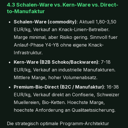
4.3 Schalen-Ware vs. Kern-Ware vs. Direct-
to-Manufaktur
Schalen-Ware (commodity)
: Aktuell 1,80-3,50
EUR/kg, Verkauf an Knack-Linien-Betreiber.
Marge minimal, aber Risiko gering. Sinnvoll fuer
Anlauf-Phase Y4-Y8 ohne eigene Knack-
Infrastruktur.
Kern-Ware (B2B Schoko/Backwaren)
: 7-18
EUR/kg, Verkauf an industrielle Manufakturen.
Mittlere Marge, hoher Volumenabsatz.
Premium-Bio-Direct (B2C / Manufaktur)
: 16-38
EUR/kg, Verkauf direkt an Confiserie, Schweizer
Muellereien, Bio-Ketten. Hoechste Marge,
hoechste Anforderung an Qualitaetssicherung.
Die strategisch optimale Programm-Architektur