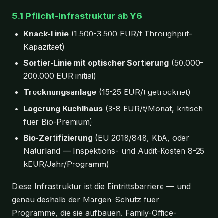
5.1 Pflicht-Infrastruktur ab Y6
Knack-Linie
(1.500-3.500 EUR/t Throughput-
Kapazitaet)
Sortier-Linie mit optischer Sortierung
(50.000-
200.000 EUR initial)
Trocknungsanlage
(15-25 EUR/t getrocknet)
Lagerung Kuehlhaus
(3-8 EUR/t/Monat, kritisch
fuer Bio-Premium)
Bio-Zertifizierung
(EU 2018/848, KbA, oder
Naturland — Inspektions- und Audit-Kosten 8-25
kEUR/Jahr/Programm)
Diese Infrastruktur ist die Eintrittsbarriere — und
genau deshalb der Margen-Schutz fuer
Programme, die sie aufbauen. Family-Office-