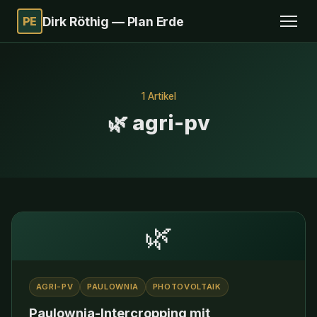
PE
Dirk Röthig — Plan Erde
1 Artikel
🌿 agri-pv
🌿
AGRI-PV
PAULOWNIA
PHOTOVOLTAIK
Paulownia-Intercropping mit