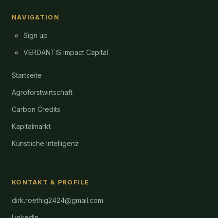
NAVIGATION
Sign up
VERDANTIS Impact Capital
Startseite
Agroforstwirtschaft
Carbon Credits
Kapitalmarkt
Künstliche Intelligenz
KONTAKT & PROFILE
dirk.roethig2424@gmail.com
LinkedIn