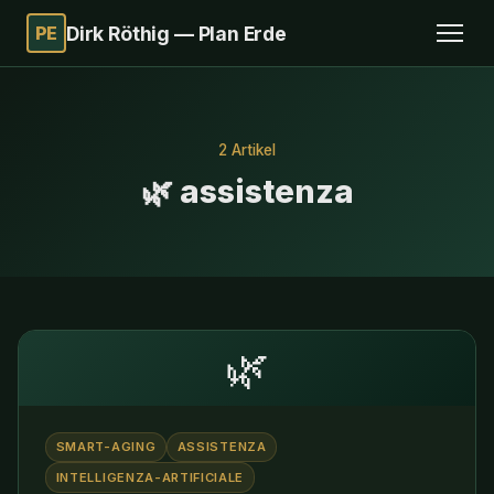
PE
Dirk Röthig — Plan Erde
2 Artikel
🌿 assistenza
🌿
SMART-AGING
ASSISTENZA
INTELLIGENZA-ARTIFICIALE