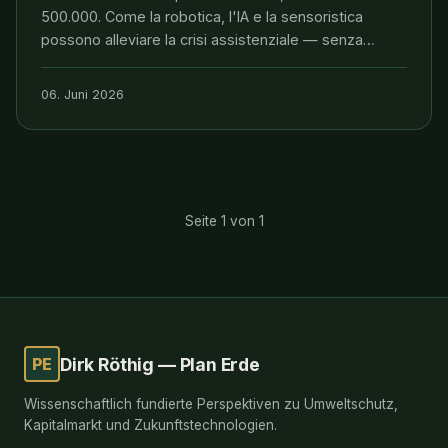
500.000. Come la robotica, l'IA e la sensoristica
possono alleviare la crisi assistenziale — senza
sostituire le persone.
06. Juni 2026
Seite 1 von 1
PE
Dirk Röthig — Plan Erde
Wissenschaftlich fundierte Perspektiven zu Umweltschutz,
Kapitalmarkt und Zukunftstechnologien.