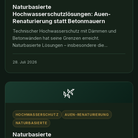
Naturbasierte
Hochwasserschutzlösungen: Auen-
Renaturierung statt Betonmauern
Technischer Hochwasserschutz mit Dämmen und
Betonwänden hat seine Grenzen erreicht.
Naturbasierte Lösungen – insbesondere die
Renaturierung von Flussauen – bieten nicht nur
wirksamen Schutz, sondern gleichzeitig
28. Juli 2026
Biodiversitätsgewinn, Wasserqualitätsverbesserung
und Kohlenstoffspeicherung.
🌿
HOCHWASSERSCHUTZ
AUEN-RENATURIERUNG
NATURBASIERTE
Naturbasierte