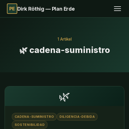
PE
Dirk Röthig — Plan Erde
1 Artikel
🌿 cadena-suministro
🌿
CADENA-SUMINISTRO
DILIGENCIA-DEBIDA
SOSTENIBILIDAD