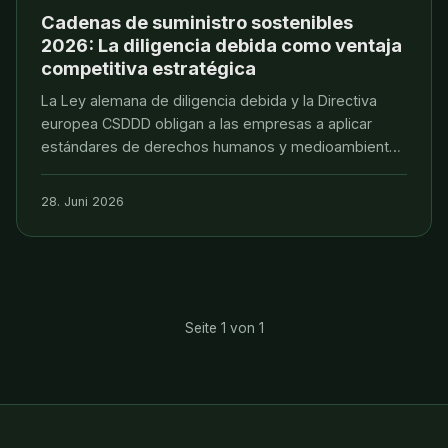
Cadenas de suministro sostenibles
2026: La diligencia debida como ventaja
competitiva estratégica
La Ley alemana de diligencia debida y la Directiva
europea CSDDD obligan a las empresas a aplicar
estándares de derechos humanos y medioambiente.
Dirk Roethig explica cómo VERDANTIS construye
cadenas de valor transparentes.
28. Juni 2026
Seite 1 von 1