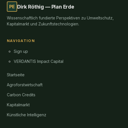
PE
Dirk Röthig — Plan Erde
Wissenschaftlich fundierte Perspektiven zu Umweltschutz,
Kapitalmarkt und Zukunftstechnologien.
NAVIGATION
Sign up
VERDANTIS Impact Capital
Startseite
Agroforstwirtschaft
Carbon Credits
Kapitalmarkt
Künstliche Intelligenz