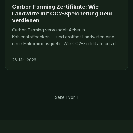
Carbon Farming Zertifikate: Wie
Landwirte mit CO2-Speicherung Geld
verdienen
Carbon Farming verwandelt Äcker in
Kohlenstoffsenken — und eröffnet Landwirten eine
neue Einkommensquelle. Wie CO2-Zertifikate aus der
Landwirtschaft funktionieren, was sie wert sind und
warum VERDANTIS diesen Markt mitgestaltet.
26. Mai 2026
Seite 1 von 1