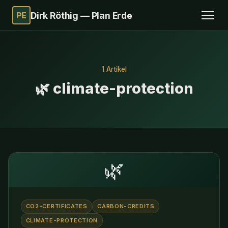
PE
Dirk Röthig — Plan Erde
1 Artikel
🌿 climate-protection
🌿
CO2-CERTIFICATES
CARBON-CREDITS
CLIMATE-PROTECTION