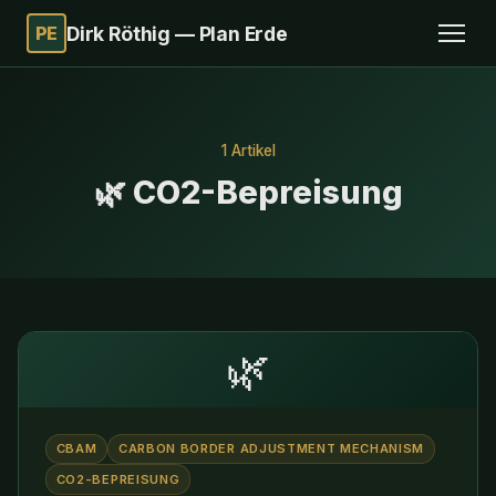
PE
Dirk Röthig — Plan Erde
1 Artikel
🌿 CO2-Bepreisung
🌿
CBAM
CARBON BORDER ADJUSTMENT MECHANISM
CO2-BEPREISUNG