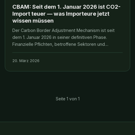
CBAM: Seit dem 1. Januar 2026 ist CO2-
Import teuer — was Importeure jetzt
wissen müssen
Der Carbon Border Adjustment Mechanism ist seit
dem 1. Januar 2026 in seiner definitiven Phase.
Finanzielle Pflichten, betroffene Sektoren und
strategische Konsequenzen — eine Einordnung von
Dirk Röthig.
20. März 2026
Seite 1 von 1