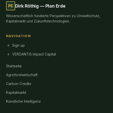
PE
Dirk Röthig — Plan Erde
Wissenschaftlich fundierte Perspektiven zu Umweltschutz,
Kapitalmarkt und Zukunftstechnologien.
NAVIGATION
Sign up
VERDANTIS Impact Capital
Startseite
Agroforstwirtschaft
Carbon Credits
Kapitalmarkt
Künstliche Intelligenz