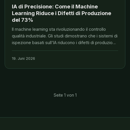
IA di Precisione: Come il Machine
Learning Riduce i Difetti di Produzione
del 73%
Il machine learning sta rivoluzionando il controllo
qualità industriale. Gli studi dimostrano che i sistemi di
ispezione basati sull'IA riducono i difetti di produzione
fino al 73% e abbattono drasticamente i costi di
scarto.
19. Juni 2026
Seite 1 von 1