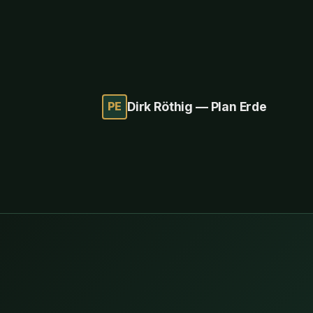
PE
Dirk Röthig — Plan Erde