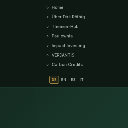
Home
Über Dirk Röthig
Themen-Hub
Paulownia
Impact Investing
VERDANTIS
Carbon Credits
DE
EN
ES
IT