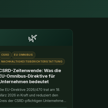
🌿
CSRD
EU OMNIBUS
NACHHALTIGKEITSBERICHTERSTATTUNG
CSRD-Zeitenwende: Was die
EU-Omnibus-Direktive für
Unternehmen bedeutet
Die EU-Direktive 2026/470 trat am 18.
März 2026 in Kraft und reduziert den
Kreis der CSRD-pflichtigen Unternehmen
um 85 Prozent. Was sich wirklich ändert