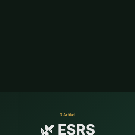
3 Artikel
🌿 ESRS