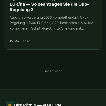
EUR/ha — So beantragen Sie die Öko-
Regelung 3
Agroforst-Förderung 2026 komplett erklärt: Öko-
Regelung 3 (600 EUR/ha), GAP-Basisprämie & AUKM
kombinieren. Schritt-für-Schritt-Anleitung mit
Checkliste. Jetzt beantragen!
15. März 2026
Seite 1 von 1
PE
Dirk Röthig — Plan Erde