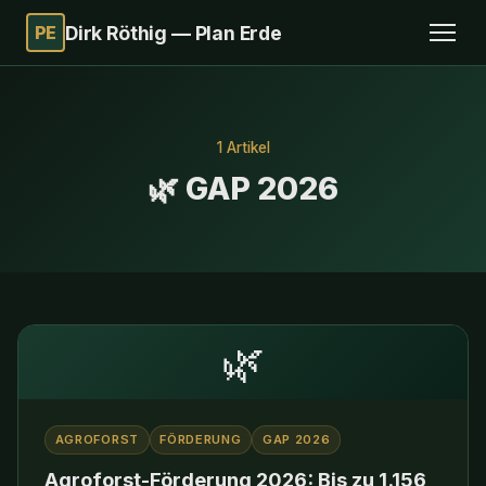
PE
Dirk Röthig — Plan Erde
1 Artikel
🌿 GAP 2026
🌿
AGROFORST
FÖRDERUNG
GAP 2026
Agroforst-Förderung 2026: Bis zu 1.156