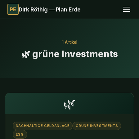
PE
Dirk Röthig — Plan Erde
1 Artikel
🌿 grüne Investments
🌿
NACHHALTIGE GELDANLAGE
GRÜNE INVESTMENTS
ESG