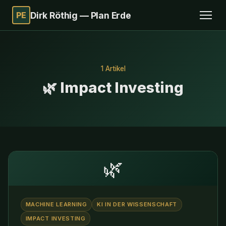
PE
Dirk Röthig — Plan Erde
1 Artikel
🌿 Impact Investing
🌿
MACHINE LEARNING
KI IN DER WISSENSCHAFT
IMPACT INVESTING