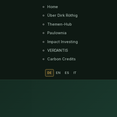
Home
Über Dirk Röthig
Themen-Hub
Paulownia
Impact Investing
VERDANTIS
Carbon Credits
DE
EN
ES
IT