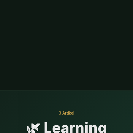
3 Artikel
🌿 Learning