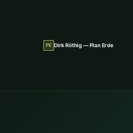
PE
Dirk Röthig — Plan Erde