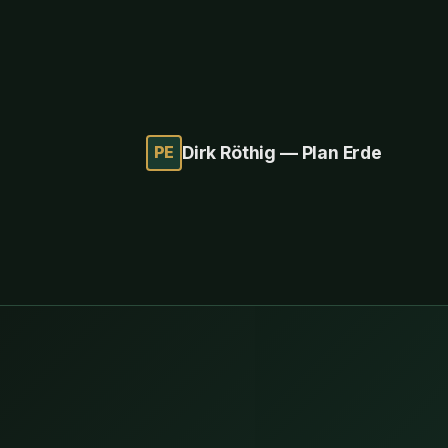
PE
Dirk Röthig — Plan Erde