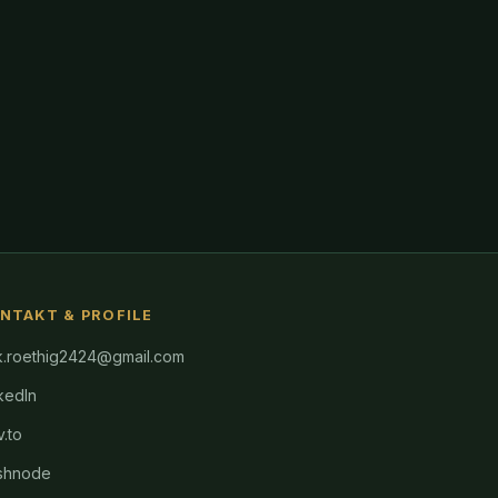
NTAKT & PROFILE
k.roethig2424@gmail.com
kedIn
.to
shnode