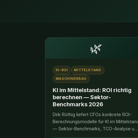
🌿
KI-ROI
MITTELSTAND
MASCHINENBAU
KI im Mittelstand: ROI richtig
berechnen — Sektor-
Benchmarks 2026
Dirk Röthig liefert CFOs konkrete ROI-
Berechnungsmodelle für KI im Mittelstan
— Sektor-Benchmarks, TCO-Analyse un
Fördermittel für 2026.