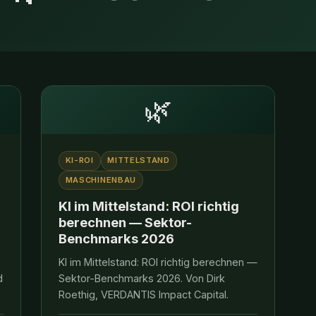
🌿
KI-ROI
MITTELSTAND
MASCHINENBAU
KI im Mittelstand: ROI richtig
berechnen — Sektor-
Benchmarks 2026
KI im Mittelstand: ROI richtig berechnen —
d
Sektor-Benchmarks 2026. Von Dirk
d
Roethig, VERDANTIS Impact Capital.