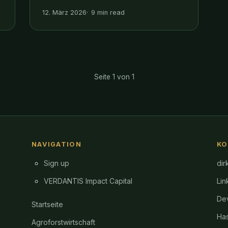
12. März 2026
9 min read
Seite 1 von 1
NAVIGATION
KO
Sign up
dir
VERDANTIS Impact Capital
Lin
Dev
Startseite
Ha
Agroforstwirtschaft