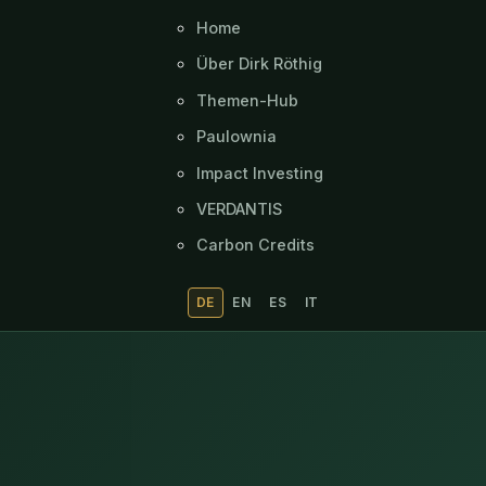
Home
Über Dirk Röthig
Themen-Hub
Paulownia
Impact Investing
VERDANTIS
Carbon Credits
DE
EN
ES
IT