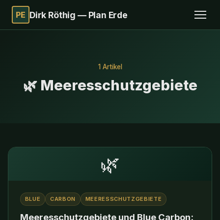
PE
Dirk Röthig — Plan Erde
1 Artikel
🌿 Meeresschutzgebiete
🌿
BLUE
CARBON
MEERESSCHUTZGEBIETE
Meeresschutzgebiete und Blue Carbon: