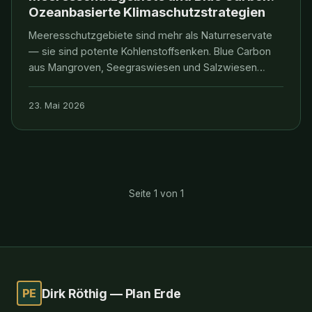
Ozeanbasierte Klimaschutzstrategien
Meeresschutzgebiete sind mehr als Naturreservate
— sie sind potente Kohlenstoffsenken. Blue Carbon
aus Mangroven, Seegraswiesen und Salzwiesen
könnte ein Schlüsselbaustein globaler
Klimaschutzstrategien werden.
23. Mai 2026
Seite 1 von 1
PE
Dirk Röthig — Plan Erde