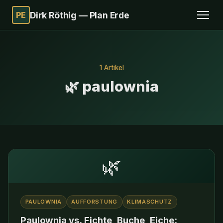
PE
Dirk Röthig — Plan Erde
1 Artikel
🌿 paulownia
🌿
PAULOWNIA
AUFFORSTUNG
KLIMASCHUTZ
Paulownia vs. Fichte, Buche, Eiche: