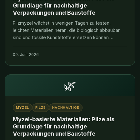
Grundlage für nachhaltige
Verpackungen und Baustoffe
Pilzmyzel wächst in wenigen Tagen zu festen,
leichten Materialien heran, die biologisch abbaubar
sind und fossile Kunststoffe ersetzen können.
VERDANTIS untersucht Synergien mit Paulownia-
Anbausubstraten für eine vollständig
09. Juni 2026
kreislauforientierte Bioökonomie.
🌿
MYZEL
PILZE
NACHHALTIGE
Myzel-basierte Materialien: Pilze als
Grundlage für nachhaltige
Verpackungen und Baustoffe