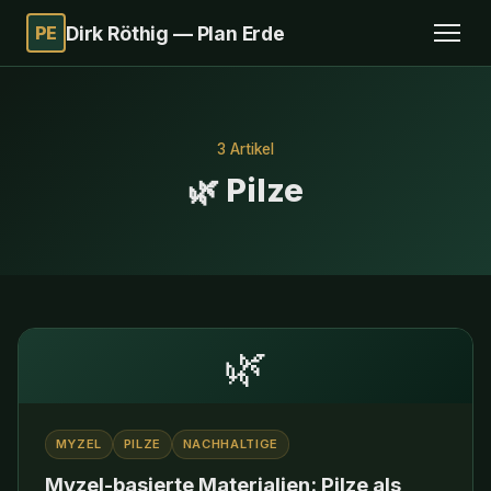
PE
Dirk Röthig — Plan Erde
3 Artikel
🌿 Pilze
🌿
MYZEL
PILZE
NACHHALTIGE
Myzel-basierte Materialien: Pilze als