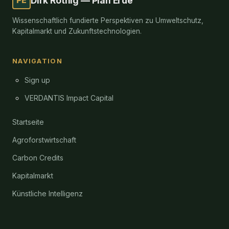
Dirk Röthig — Plan Erde
Wissenschaftlich fundierte Perspektiven zu Umweltschutz,
Kapitalmarkt und Zukunftstechnologien.
NAVIGATION
Sign up
VERDANTIS Impact Capital
Startseite
Agroforstwirtschaft
Carbon Credits
Kapitalmarkt
Künstliche Intelligenz