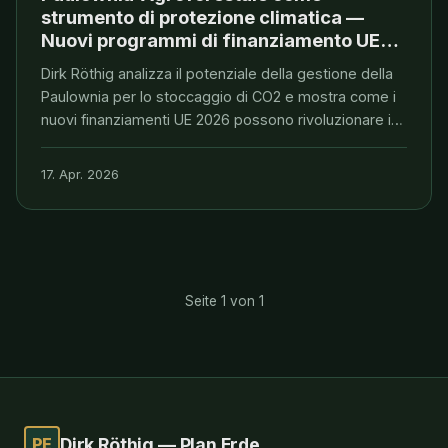
strumento di protezione climatica —
Nuovi programmi di finanziamento UE
2026
Dirk Röthig analizza il potenziale della gestione della
Paulownia per lo stoccaggio di CO2 e mostra come i
nuovi finanziamenti UE 2026 possono rivoluzionare i
progetti agroforestali. Prospettive pratiche per gli
Impact Investor.
17. Apr. 2026
Seite 1 von 1
PE
Dirk Röthig — Plan Erde