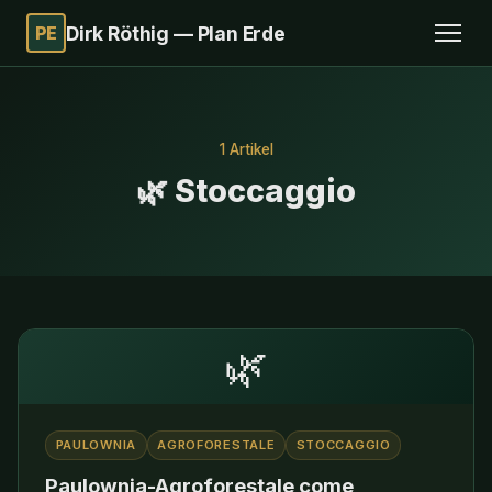
PE
Dirk Röthig — Plan Erde
1 Artikel
🌿 Stoccaggio
🌿
PAULOWNIA
AGROFORESTALE
STOCCAGGIO
Paulownia-Agroforestale come