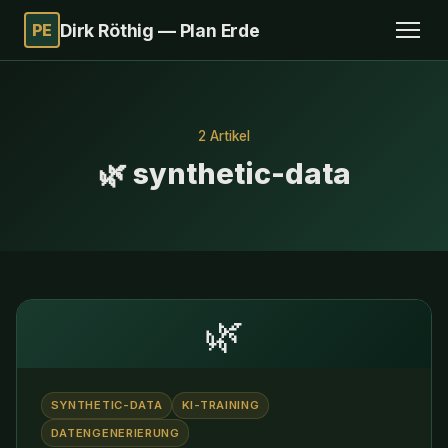
PE
Dirk Röthig — Plan Erde
2 Artikel
🌿 synthetic-data
🌿
SYNTHETIC-DATA
KI-TRAINING
DATENGENERIERUNG