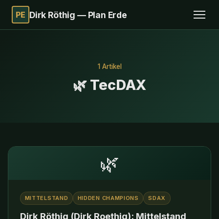
PE
Dirk Röthig — Plan Erde
1 Artikel
🌿 TecDAX
🌿
MITTELSTAND
HIDDEN CHAMPIONS
SDAX
Dirk Röthig (Dirk Roethig): Mittelstand