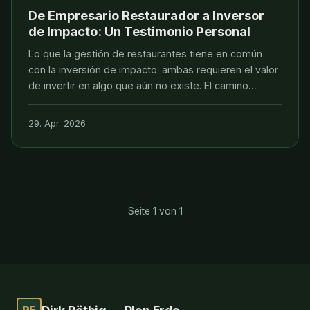
De Empresario Restaurador a Inversor
de Impacto: Un Testimonio Personal
Lo que la gestión de restaurantes tiene en común
con la inversión de impacto: ambas requieren el valor
de invertir en algo que aún no existe. El camino
personal de Dirk Röthig — de Zen y NIKKO a
VERDANTIS Impact Capital.
29. Apr. 2026
Seite 1 von 1
PE