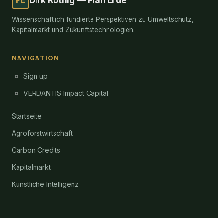
Dirk Röthig — Plan Erde
Wissenschaftlich fundierte Perspektiven zu Umweltschutz,
Kapitalmarkt und Zukunftstechnologien.
NAVIGATION
Sign up
VERDANTIS Impact Capital
Startseite
Agroforstwirtschaft
Carbon Credits
Kapitalmarkt
Künstliche Intelligenz