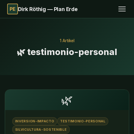
PE
Dirk Röthig — Plan Erde
1 Artikel
🌿 testimonio-personal
🌿
INVERSION-IMPACTO
TESTIMONIO-PERSONAL
SILVICULTURA-SOSTENIBLE