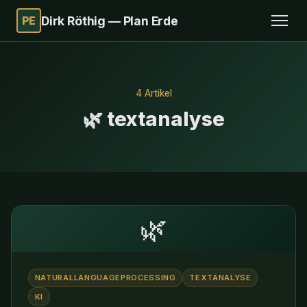
PE
Dirk Röthig — Plan Erde
4 Artikel
🌿 textanalyse
🌿
NATURALLANGUAGEPROCESSING
TEXTANALYSE
KI