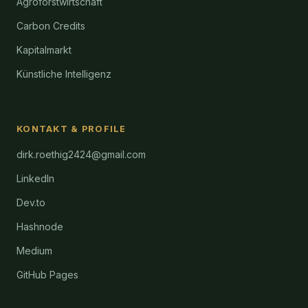
Agroforstwirtschaft
Carbon Credits
Kapitalmarkt
Künstliche Intelligenz
KONTAKT & PROFILE
dirk.roethig2424@gmail.com
LinkedIn
Dev.to
Hashnode
Medium
GitHub Pages